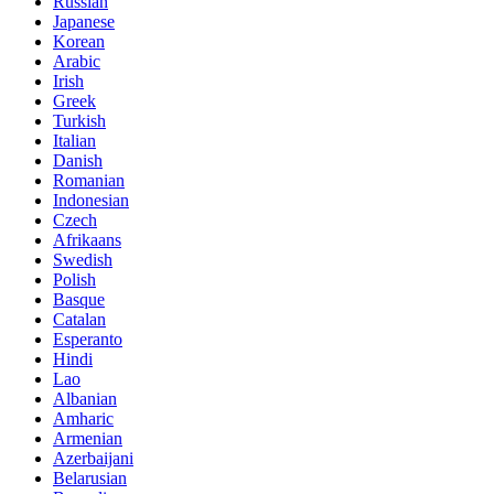
Russian
Japanese
Korean
Arabic
Irish
Greek
Turkish
Italian
Danish
Romanian
Indonesian
Czech
Afrikaans
Swedish
Polish
Basque
Catalan
Esperanto
Hindi
Lao
Albanian
Amharic
Armenian
Azerbaijani
Belarusian