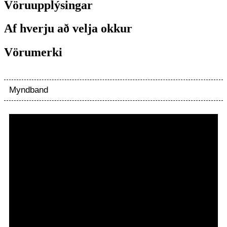
Vöruupplýsingar
Af hverju að velja okkur
Vörumerki
Myndband