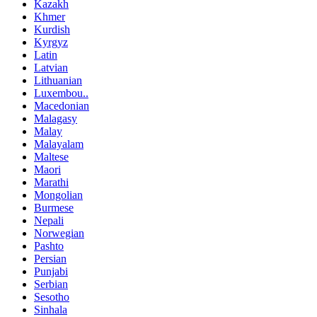
Kazakh
Khmer
Kurdish
Kyrgyz
Latin
Latvian
Lithuanian
Luxembou..
Macedonian
Malagasy
Malay
Malayalam
Maltese
Maori
Marathi
Mongolian
Burmese
Nepali
Norwegian
Pashto
Persian
Punjabi
Serbian
Sesotho
Sinhala