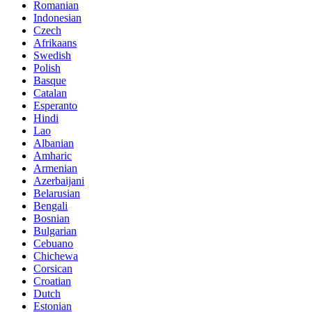
Romanian
Indonesian
Czech
Afrikaans
Swedish
Polish
Basque
Catalan
Esperanto
Hindi
Lao
Albanian
Amharic
Armenian
Azerbaijani
Belarusian
Bengali
Bosnian
Bulgarian
Cebuano
Chichewa
Corsican
Croatian
Dutch
Estonian