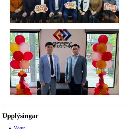
Upplýsingar
Vörur